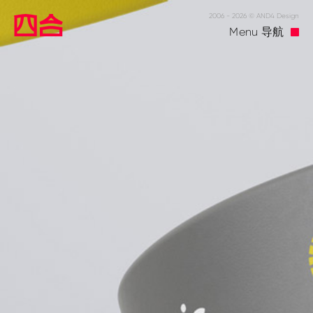
2006 - 2026 © AND4 Design
Menu
导航